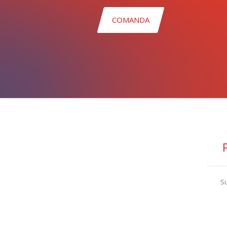
COMANDA
Su