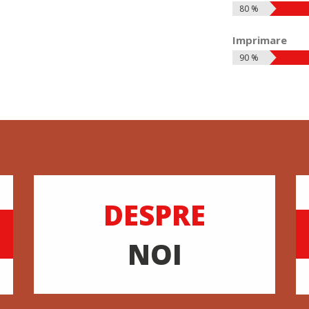
80 %
Imprimare
90 %
DESPRE
NOI