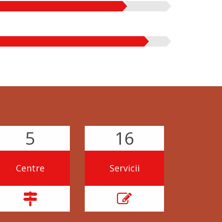
5
16
Centre
Servicii