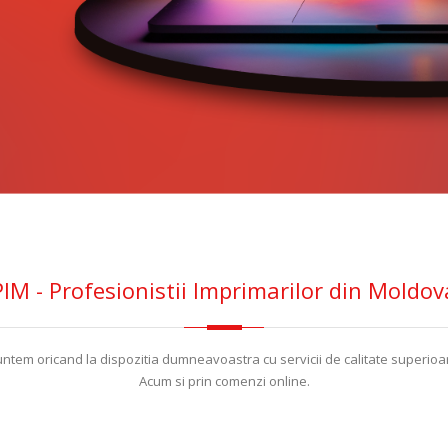
PIM
- Profesionistii Imprimarilor din Moldov
ntem oricand la dispozitia dumneavoastra cu servicii de calitate superioa
Acum si prin comenzi online.