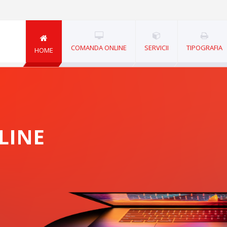
COMANDA ONLINE
SERVICII
TIPOGRAFIA
HOME
LINE