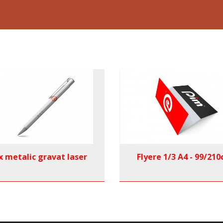
x metalic gravat laser
Flyere 1/3 A4 - 99/21