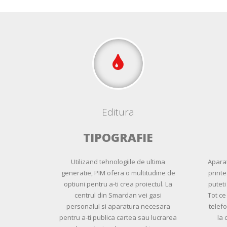
Editura
TIPOGRAFIE
Utilizand tehnologiile de ultima
Aparat
generatie, PIM ofera o multitudine de
printe
optiuni pentru a-ti crea proiectul. La
puteti
centrul din Smardan vei gasi
Tot ce
personalul si aparatura necesara
telefo
pentru a-ti publica cartea sau lucrarea
la 