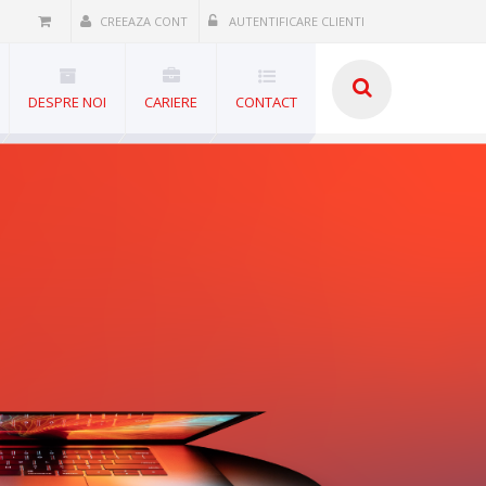
CREEAZA CONT
AUTENTIFICARE CLIENTI
DESPRE NOI
CARIERE
CONTACT