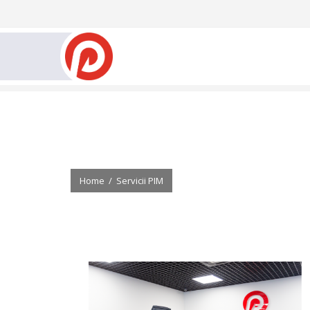
Home
/
Servicii PIM