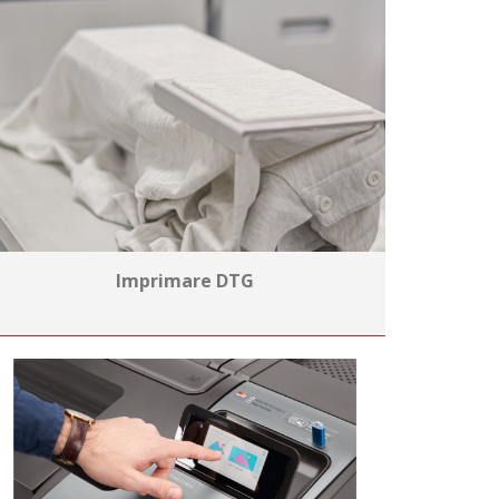
Imprimare DTG