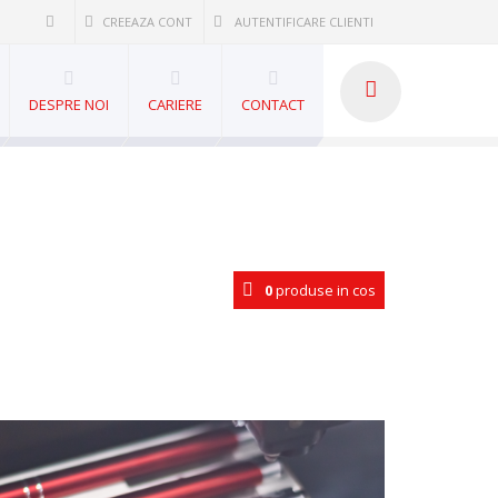
CREEAZA CONT
AUTENTIFICARE CLIENTI
DESPRE NOI
CARIERE
CONTACT
0
produse in cos