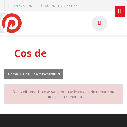
CREEAZA CONT
AUTENTIFICARE CLIENTI
Cos de
cumparaturi
Home
/
Cosul de cumparaturi
Nu aveti servicii alese sau produse in cos si prin urmare nu
puteti plasa comanda!