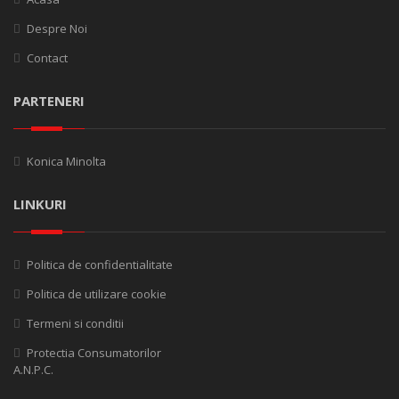
Despre Noi
Contact
PARTENERI
Konica Minolta
LINKURI
Politica de confidentialitate
Politica de utilizare cookie
Termeni si conditii
Protectia Consumatorilor
A.N.P.C.