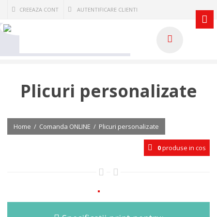
CREEAZA CONT
AUTENTIFICARE CLIENTI
Plicuri personalizate
Home
/
Comanda ONLINE
/
Plicuri personalizate
0
produse in cos