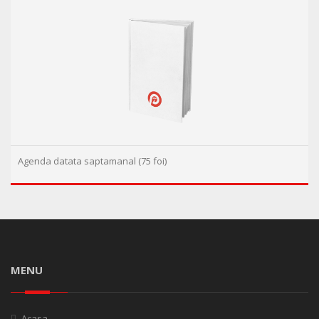
Agenda datata saptamanal (75 foi)
MENU
Acasa