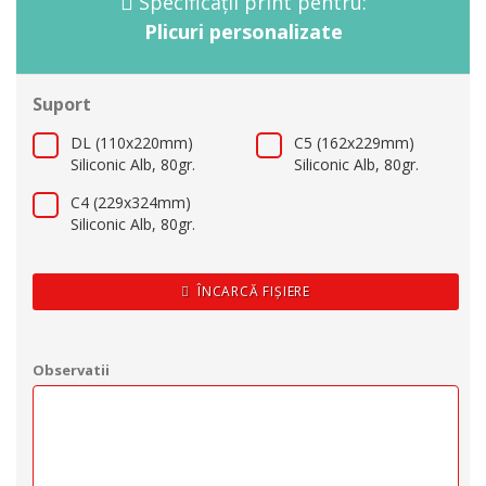
Specificații print pentru:
Plicuri personalizate
Suport
DL (110x220mm)
C5 (162x229mm)
Siliconic Alb, 80gr.
Siliconic Alb, 80gr.
C4 (229x324mm)
Siliconic Alb, 80gr.
ÎNCARCĂ FIȘIERE
Observatii