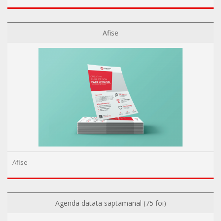
Afise
Afise
Agenda datata saptamanal (75 foi)