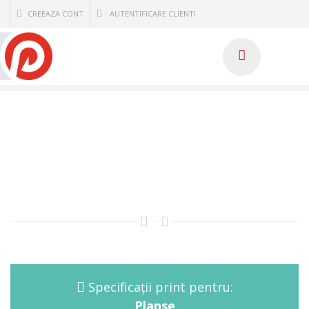
CREEAZA CONT
AUTENTIFICARE CLIENTI
0
Specificații print pentru:
Planse