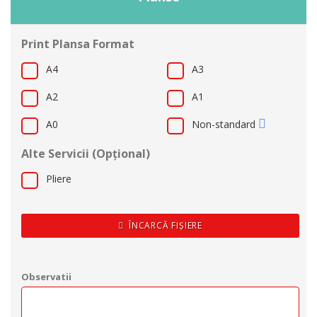
Print Plansa Format
A4
A3
A2
A1
A0
Non-standard
Alte Servicii (Opțional)
Pliere
ÎNCARCĂ FIȘIERE
Observatii